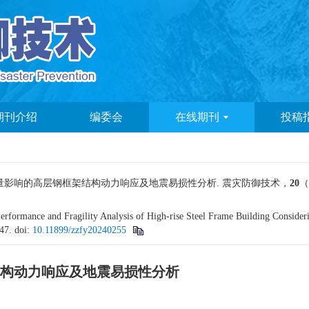
期刊介绍
编委会
在线期刊
投稿
分量影响的高层钢框架结构动力响应及地震易损性分析. 震灾防御技术，
20
（
formance and Fragility Analysis of High-rise Steel Frame Building Consider
647.
doi:
10.11899/zzfy20240255
构动力响应及地震易损性分析