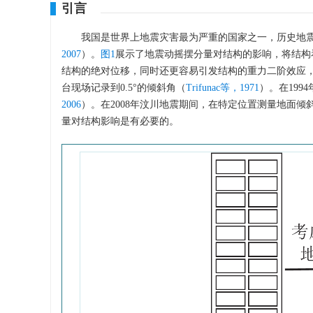
引言
我国是世界上地震灾害最为严重的国家之一，历史地
2007
）。
图1
展示了地震动摇摆分量对结构的影响，将结构
结构的绝对位移，同时还更容易引发结构的重力二阶效应，
台现场记录到0.5°的倾斜角（
Trifunac等，1971
）。在199
2006
）。在2008年汶川地震期间，在特定位置测量地面倾斜0
量对结构影响是有必要的。