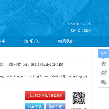
ISSN
1673-5722
CN
11-5429/P
指南
期刊订阅
联系我们
分享
3）：636−647. doi：10.11899/zzfy20240255.
ing the Influence of Rocking Ground Motion[J].
Technology for
PDF下载
( 1612 KB)
XML下载
导出引用