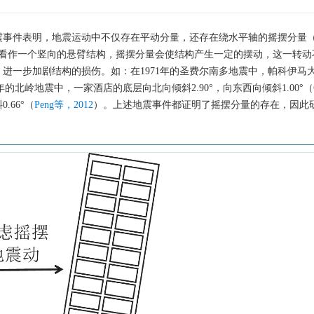
震事件表明，地震运动中不仅存在平动分量，还存在绕水平轴的摇摆分量
看作一个竖向的悬臂结构，摇摆分量会使结构产生一定的摆动，这一转动
进一步加剧结构的损伤。如：在1971年的圣费尔南多地震中，帕科伊马
4年的北岭地震中，一家酒店的底层向北向倾斜2.90°，向东西向倾斜1.00°（
.66°（
Peng等，2012
）。上述地震事件都证明了摇摆分量的存在，因此