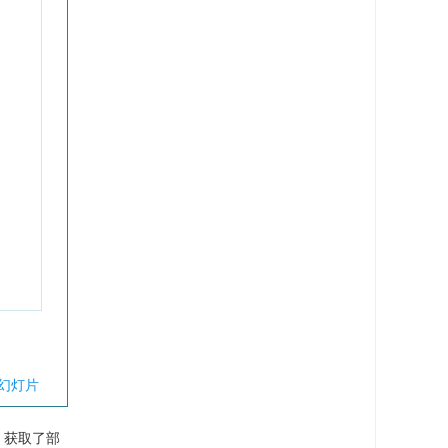
幻灯片
，获取了部