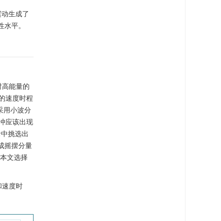
震动生成了
性水平。
时高能量的
的速度时程
采用小波分
脉冲应该出现
录中挑选出
成摇摆分量
本文选择
和速度时