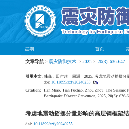
星期
首页
文章导航
>
震灾防御技术
>
2025
>
20(3): 636-647
引用本文:
韩淼，田付超，周洲，2025. 考虑地震动摇摆
doi:
10.11899/zzfy20240255
Citation:
Han Miao, Tian Fuchao, Zhou Zhou. The Seismic Per
Earthquake Disaster Prevention
, 2025, 20(3): 636-
考虑地震动摇摆分量影响的高层钢框架结
doi:
10.11899/zzfy20240255