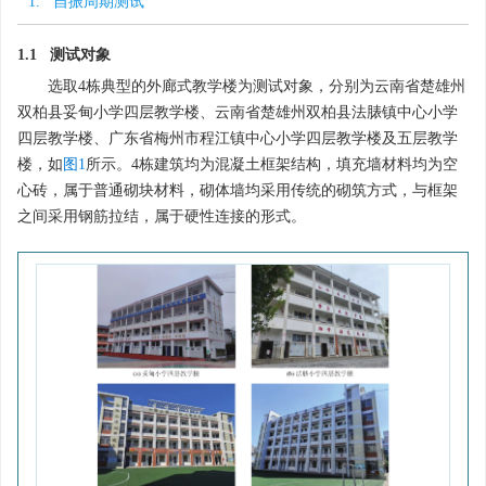
1. 自振周期测试
1.1 测试对象
选取4栋典型的外廊式教学楼为测试对象，分别为云南省楚雄州
双柏县妥甸小学四层教学楼、云南省楚雄州双柏县法脿镇中心小学
四层教学楼、广东省梅州市程江镇中心小学四层教学楼及五层教学
楼，如
图1
所示。4栋建筑均为混凝土框架结构，填充墙材料均为空
心砖，属于普通砌块材料，砌体墙均采用传统的砌筑方式，与框架
之间采用钢筋拉结，属于硬性连接的形式。