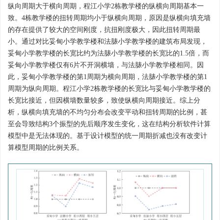
纵向周期大于横向周期，程江小学2栋教学楼的纵横向周期基本一
致。4栋教学楼的扭转周期均小于纵横向周期，原因是纵横向填充墙
的存在提供了较大的空间刚度，抗扭刚度极大，因此扭转周期最
小。通过对比妥甸小学教学楼和法脿小学教学楼的建筑布局发现，
妥甸小学教学楼的长宽比约为法脿小学教学楼的长宽比的1.5倍，而
妥甸小学教学楼仅有6片不开洞横墙，与法脿小学教学楼相同。因
此，妥甸小学教学楼的第1周期为横向周期，法脿小学教学楼的第1
周期为纵向周期。程江小学2栋教学楼的长宽比与妥甸小学教学楼的
长宽比接近，但因横墙数量较多，致使纵横向周期接近。综上分
析，纵横向填充墙的不均匀分布会改变平动和扭转周期的比例，甚
至会导致结构3个振型的先后顺序发生变化，这在结构分析软件计算
模型中是无法体现的。基于设计模型的统一周期折减也没有改变计
算模型周期的比例关系。