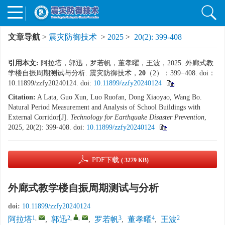
文章导航
>
震灾防御技术
>
2025
>
20(2): 399-408
引用本文:
阿拉塔，郭迅，罗若帆，董孝曜，王波，2025. 外廊式教
学楼自振周期测试与分析. 震灾防御技术，
20
（2）：399−408. doi：
10.11899/zzfy20240124.
doi:
10.11899/zzfy20240124
Citation:
A Lata, Guo Xun, Luo Ruofan, Dong Xiaoyao, Wang Bo.
Natural Period Measurement and Analysis of School Buildings with
External Corridor[J].
Technology for Earthquake Disaster Prevention
,
2025, 20(2): 399-408.
doi:
10.11899/zzfy20240124
PDF下载
( 3279 KB)
外廊式教学楼自振周期测试与分析
doi:
10.11899/zzfy20240124
1
,
2
,
,
3
4
2
阿拉塔
,
郭迅
,
罗若帆
,
董孝曜
,
王波