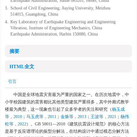
Earthquake Administration, Sanhe 065201, Hebei, China
3.
School of Civil Engineering, Jiaying University, Meizhou
514015, Guangdong, China
4.
Key Laboratory of Earthquake Engineering and Engineering
Vibration, Institute of Engineering Mechanics, China
Earthquake Administration, Harbin 150080, China
摘要
HTML全文
引言
中国是全球地震灾害最为严重的国家之一。在历次地震中，中
小学校园建筑的震害都比其他类型建筑严重得多，其中外廊式教学
楼最为典型，这一现象也引起了众多学者的关注和研究（
杨玉成
等，2010
；
马玉虎等，2011
；
金焕等，2013
；
王波等，2021
；
杨伟
松等，2022
）。GB 50011—2010《建筑抗震设计规范》的核心方法
是基于反应谱理论的振型分解法，在结构设计中通过模态分解方法