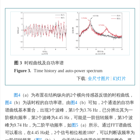
图 3
时程曲线及自功率谱
Figure 3.
Time history and auto-power spectrum
下载:
全尺寸图片
幻灯片
图4
（a）为布置在结构纵向的2个横向传感器反馈的时程曲线，
图4
（b）为该时程的自功率谱。由
图4
（b）可知，2个通道的自功率
谱曲线基本重合，出现3个波峰，第1个为3.76 Hz，已分辨出其为一
阶横向频率，第2个波峰为4.45 Hz，可能是一阶扭转频率，第3个波
峰为9.74 Hz，为二阶平动频率，如
图5
（a）所示。通过FFT谱曲线
可以看出，在4.45 Hz处，2个信号相位相差180°，可以判断该频率为