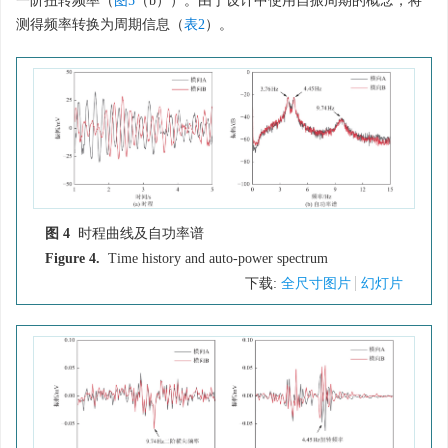
一阶扭转频率（
图5
（b））。由于设计中使用自振周期的概念，将
测得频率转换为周期信息（
表2
）。
图 4
时程曲线及自功率谱
Figure 4.
Time history and auto-power spectrum
下载:
全尺寸图片
幻灯片