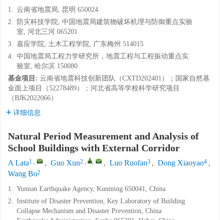
1.
云南省地震局, 昆明 650024
2.
防灾科技学院, 中国地震局建筑物破坏机理与防御重点实验
室, 河北三河 065201
3.
嘉应学院, 土木工程学院, 广东梅州 514015
4.
中国地震局工程力学研究所，地震工程与工程振动重点实
验室, 哈尔滨 150080
基金项目:
云南省地震科技创新团队（CXTD202401）；国家自然基
金面上项目（52278489）；河北省高等学校科学研究项目
（BJK2022066）
详细信息
Natural Period Measurement and Analysis of
School Buildings with External Corridor
1
,
2
,
,
3
4
A Lata
,
Guo Xun
,
Luo Ruofan
,
Dong Xiaoyao
,
2
Wang Bo
1.
Yunnan Earthquake Agency, Kunming 650041, China
2.
Institute of Disaster Prevention, Key Laboratory of Building
Collapse Mechanism and Disaster Prevention, China