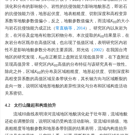
演化和分布的影响较小。岩性的抗侵蚀能力影响地貌形态，即岩石
的抗侵蚀能力强，地形起伏度、地表粗糙度、切割深度和高程变异
系数等地貌参数值偏小，反之，地貌参数值偏大，而流域
K
的大小
HI
与岩石抗侵蚀能力成正比（
常直杨等，2014
）。研究区内以灰岩为
主，在河谷及盆地有松散沉积物分布。本次提取的
K
结果显示，在
HI
灰岩分布区既存在高值区域，也出现了低值区域，表明研究区内岩
性不是影响地貌参数分布的主要原因。郑光佑（
2002
）在我国台湾
地区的研究发现，
K
在正断层上盘附近呈现低值异常，在下盘附近
HI
呈现高值异常，研究区内
K
高值的分布特征与该研究具有一致性。
HI
除此之外，区域
K
的分布及区域粗糙度、地形起伏度、切割深度和
HI
高程变异系数的高值区域呈条带状分布，其长轴方向与区域断裂的
走向一致，说明区域地形地貌的差异性演化与分布和区域构造活动
关系密切。
4.2 太行山隆起和构造抬升
流域HI曲线表明漳河流域地区地貌演化处于壮年期，流域地貌
还处在调整阶段，说明区域仍受构造活动影响。亚流域HI插值、地
表粗糙度等地貌参数和地形条带剖面的结果表明，流域内构造抬升