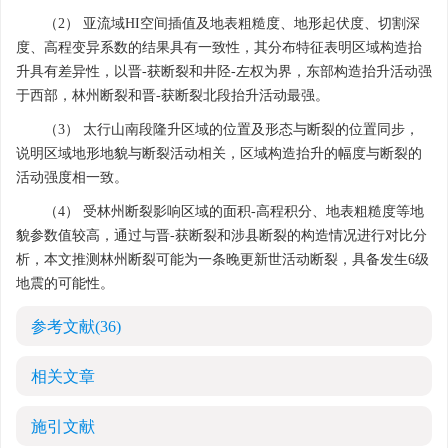
（2） 亚流域HI空间插值及地表粗糙度、地形起伏度、切割深
度、高程变异系数的结果具有一致性，其分布特征表明区域构造抬
升具有差异性，以晋-获断裂和井陉-左权为界，东部构造抬升活动强
于西部，林州断裂和晋-获断裂北段抬升活动最强。
（3） 太行山南段隆升区域的位置及形态与断裂的位置同步，
说明区域地形地貌与断裂活动相关，区域构造抬升的幅度与断裂的
活动强度相一致。
（4） 受林州断裂影响区域的面积-高程积分、地表粗糙度等地
貌参数值较高，通过与晋-获断裂和涉县断裂的构造情况进行对比分
析，本文推测林州断裂可能为一条晚更新世活动断裂，具备发生6级
地震的可能性。
参考文献
(36)
相关文章
施引文献