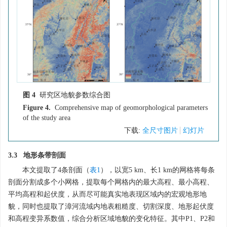
图 4
研究区地貌参数综合图
Figure 4.
Comprehensive map of geomorphological parameters
of the study area
下载:
全尺寸图片
幻灯片
3.3 地形条带剖面
本文提取了4条剖面（
表1
），以宽5 km、长1 km的网格将每条
剖面分割成多个小网格，提取每个网格内的最大高程、最小高程、
平均高程和起伏度，从而尽可能真实地表现区域内的宏观地形地
貌，同时也提取了漳河流域内地表粗糙度、切割深度、地形起伏度
和高程变异系数值，综合分析区域地貌的变化特征。其中P1、P2和