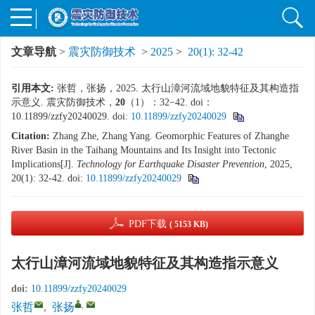
文章导航
>
震灾防御技术
>
2025
>
20(1): 32-42
引用本文:
张哲，张扬，2025. 太行山漳河流域地貌特征及其构造指
示意义. 震灾防御技术，
20
（1）：32−42. doi：
10.11899/zzfy20240029.
doi:
10.11899/zzfy20240029
Citation:
Zhang Zhe, Zhang Yang. Geomorphic Features of Zhanghe
River Basin in the Taihang Mountains and Its Insight into Tectonic
Implications[J].
Technology for Earthquake Disaster Prevention
, 2025,
20(1): 32-42.
doi:
10.11899/zzfy20240029
PDF下载
( 5153 KB)
太行山漳河流域地貌特征及其构造指示意义
doi:
10.11899/zzfy20240029
,
张哲
,
张扬