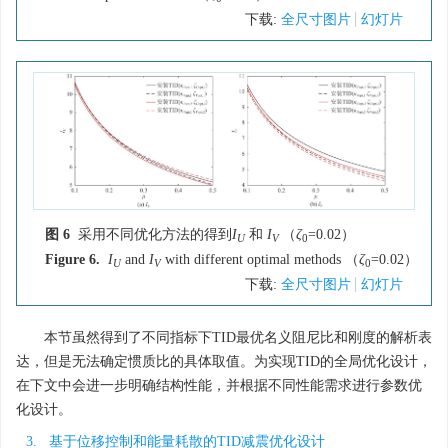
下载:
全尺寸图片
幻灯片
图 6
采用不同优化方法的得到
I
和
I
（
ζ
=0.02）
U
V
0
Figure 6.
I
and
I
with different optimal methods （
ζ
=0.02）
U
V
0
下载:
全尺寸图片
幻灯片
本节虽然得到了不同指标下TID最优名义阻尼比和刚度的解析表
达，但是无法确定惯质比的具体取值。为实现TID的全局优化设计，
在下文中会进一步明确结构性能，并根据不同性能需求进行参数优
化设计。
3. 基于位移控制和能量耗散的TID减震优化设计