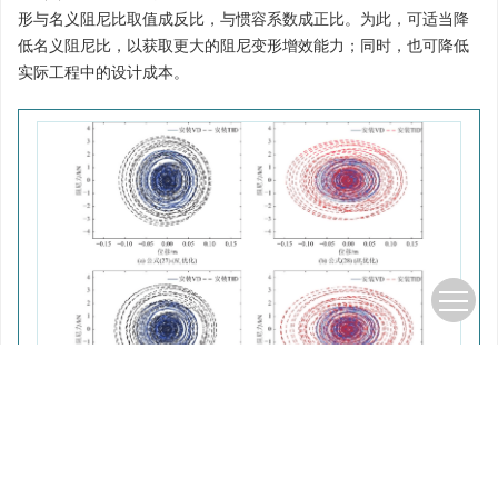
形与名义阻尼比取值成反比，与惯容系数成正比。为此，可适当降
低名义阻尼比，以获取更大的阻尼变形增效能力；同时，也可降低
实际工程中的设计成本。
图 10
在人工波作用下TID和VD的阻尼单元滞回曲线（
J
=0.5）
t
Figure 10.
Hysteretic loops of damping element of TID and VD