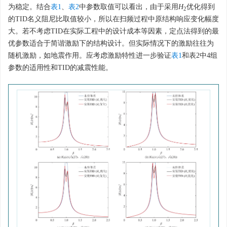
为稳定。结合
表1
、
表2
中参数取值可以看出，由于采用
H
优化得到
2
的TID名义阻尼比取值较小，所以在扫频过程中原结构响应变化幅度
大。若不考虑TID在实际工程中的设计成本等因素，定点法得到的最
优参数适合于简谐激励下的结构设计。但实际情况下的激励往往为
随机激励，如地震作用。应考虑激励特性进一步验证
表1
和表2中4组
参数的适用性和TID的减震性能。