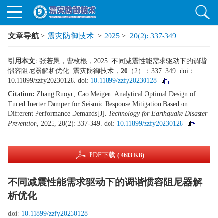
文章导航
>
震灾防御技术
>
2025
>
20(2): 337-349
引用本文:
张若愚，曹枚根，2025. 不同减震性能需求驱动下的调谐
惯容阻尼器解析优化. 震灾防御技术，
20
（2）：337−349. doi：
10.11899/zzfy20230128.
doi:
10.11899/zzfy20230128
Citation:
Zhang Ruoyu, Cao Meigen. Analytical Optimal Design of
Tuned Inerter Damper for Seismic Response Mitigation Based on
Different Performance Demands[J].
Technology for Earthquake Disaster
Prevention
, 2025, 20(2): 337-349.
doi:
10.11899/zzfy20230128
PDF下载
( 4603 KB)
不同减震性能需求驱动下的调谐惯容阻尼器解
析优化
doi:
10.11899/zzfy20230128