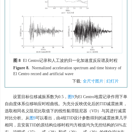
图 8
El Centro记录和人工波的归一化加速度反应谱及时程
Figure 8.
Normalized acceleration spectrum and time history of
El Centro record and artificial wave
下载:
全尺寸图片
幻灯片
设置目标位移减振系数为0.5，
图9
为El Centro地震记录作用下单
自由度体系位移响应时程曲线。为充分反映优化后的TID减震效果，
选取相同名义阻尼比取值下的线性黏滞阻尼器（VD）与其进行减震
对比分析。从
图9
可以看出，由4组TID设计参数得到的减震效果几乎
相同，且安装TID的原结构位移时程均方根值均为无控结构的50%左